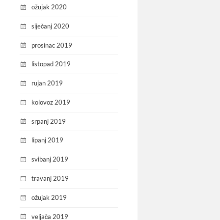
ožujak 2020
siječanj 2020
prosinac 2019
listopad 2019
rujan 2019
kolovoz 2019
srpanj 2019
lipanj 2019
svibanj 2019
travanj 2019
ožujak 2019
veljača 2019