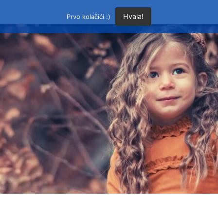
Hvala!
Prvo kolačići :)