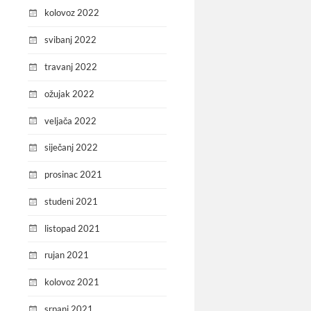
kolovoz 2022
svibanj 2022
travanj 2022
ožujak 2022
veljača 2022
siječanj 2022
prosinac 2021
studeni 2021
listopad 2021
rujan 2021
kolovoz 2021
srpanj 2021