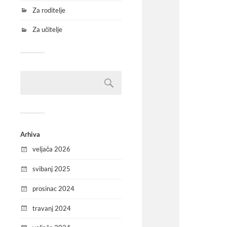
Za roditelje
Za učitelje
Arhiva
veljača 2026
svibanj 2025
prosinac 2024
travanj 2024