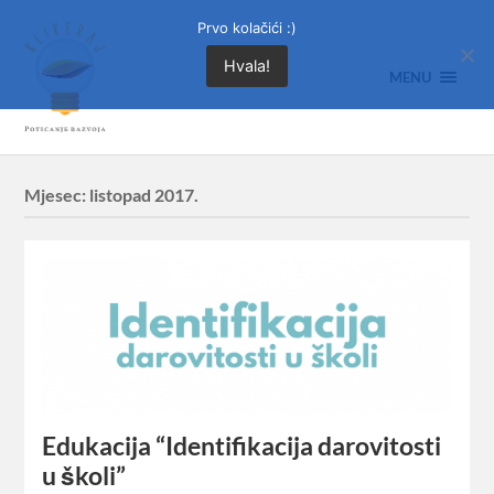
Prvo kolačići :)
Hvala!
MENU
Mjesec:
listopad 2017.
Edukacija “Identifikacija darovitosti
u školi”