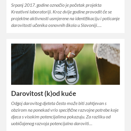
Srpanj 2017. godine označio je početak projekta
Kreativni laboratoriji. Kroz dvije godine provodit će se
projektne aktivnosti usmjerene na identifikaciju i poticanje
darovitosti učenika osnovnih škola u Slavoniji….
Darovitost (k)od kuće
Odgoj darovitog djeteta često može biti zahtjevan s
obzirom na ponekad vrlo specifične razvojne potrebe koje
djeca s visokim potencijalima pokazuju. Za razliku od
uobičajenog razvoja potencijalno daroviti…