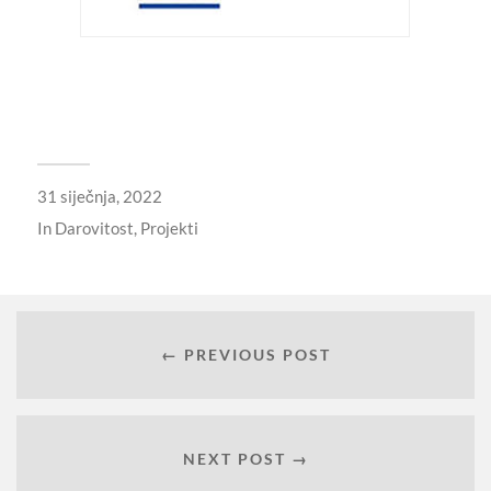
31 siječnja, 2022
In
Darovitost
,
Projekti
← PREVIOUS POST
NEXT POST →