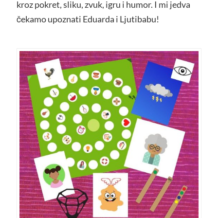
kroz pokret, sliku, zvuk, igru i humor. I mi jedva
čekamo upoznati Eduarda i Ljutibabu!