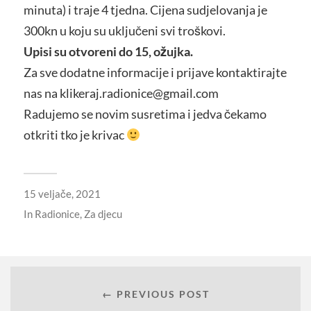
minuta) i traje 4 tjedna. Cijena sudjelovanja je
300kn u koju su uključeni svi troškovi.
Upisi su otvoreni do 15, ožujka.
Za sve dodatne informacije i prijave kontaktirajte
nas na klikeraj.radionice@gmail.com
Radujemo se novim susretima i jedva čekamo
otkriti tko je krivac
15 veljače, 2021
In
Radionice
,
Za djecu
← PREVIOUS POST