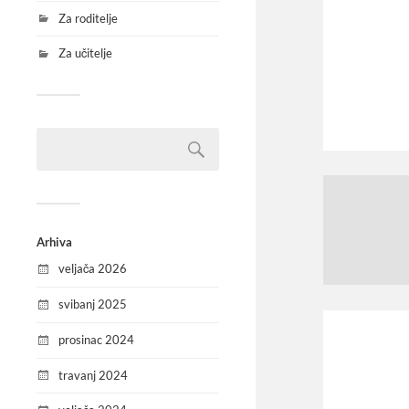
Za roditelje
Za učitelje
Arhiva
veljača 2026
svibanj 2025
prosinac 2024
travanj 2024