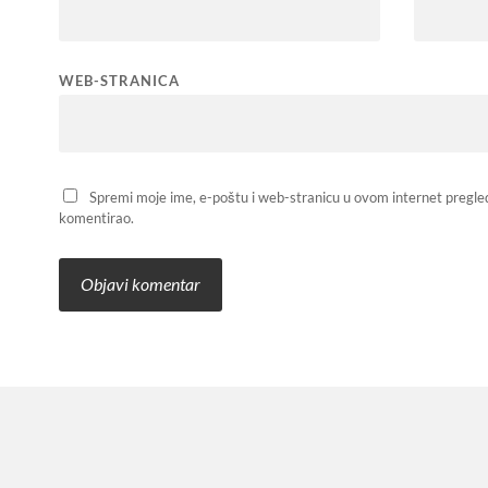
WEB-STRANICA
Spremi moje ime, e-poštu i web-stranicu u ovom internet pregle
komentirao.