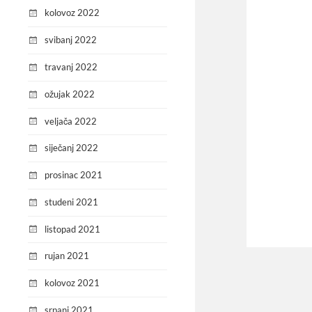
kolovoz 2022
svibanj 2022
travanj 2022
ožujak 2022
veljača 2022
siječanj 2022
prosinac 2021
studeni 2021
listopad 2021
rujan 2021
kolovoz 2021
srpanj 2021