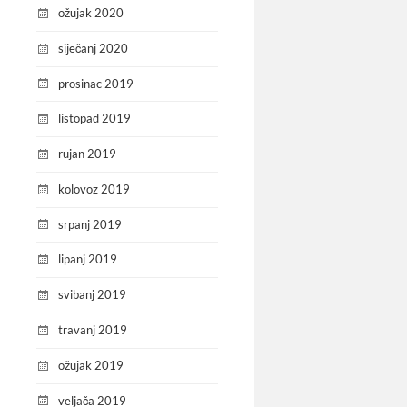
ožujak 2020
siječanj 2020
prosinac 2019
listopad 2019
rujan 2019
kolovoz 2019
srpanj 2019
lipanj 2019
svibanj 2019
travanj 2019
ožujak 2019
veljača 2019