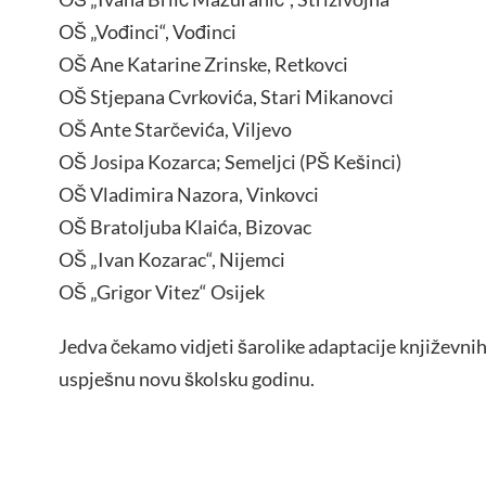
OŠ „Vođinci“, Vođinci
OŠ Ane Katarine Zrinske, Retkovci
OŠ Stjepana Cvrkovića, Stari Mikanovci
OŠ Ante Starčevića, Viljevo
OŠ Josipa Kozarca; Semeljci (PŠ Kešinci)
OŠ Vladimira Nazora, Vinkovci
OŠ Bratoljuba Klaića, Bizovac
OŠ „Ivan Kozarac“, Nijemci
OŠ „Grigor Vitez“ Osijek
Jedva čekamo vidjeti šarolike adaptacije književnih
uspješnu novu školsku godinu.