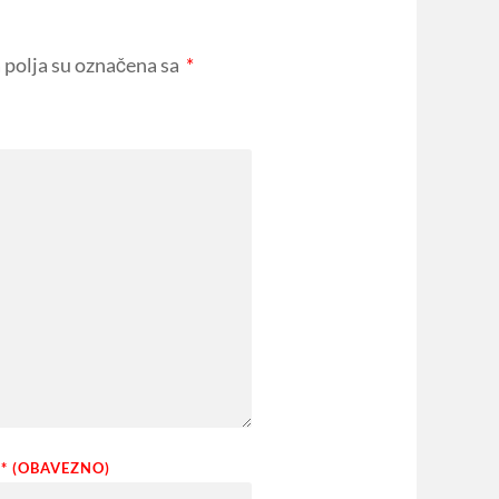
polja su označena sa
*
* (OBAVEZNO)