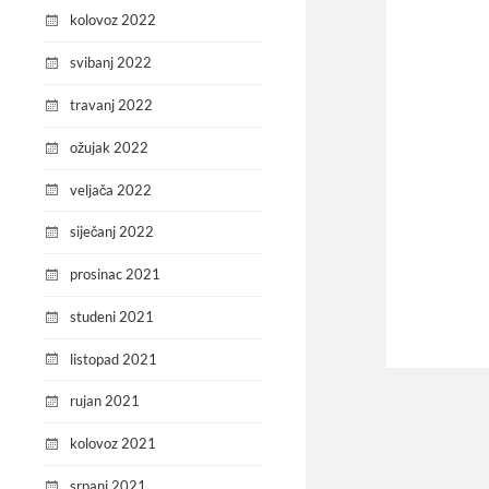
kolovoz 2022
svibanj 2022
travanj 2022
ožujak 2022
veljača 2022
siječanj 2022
prosinac 2021
studeni 2021
listopad 2021
rujan 2021
kolovoz 2021
srpanj 2021