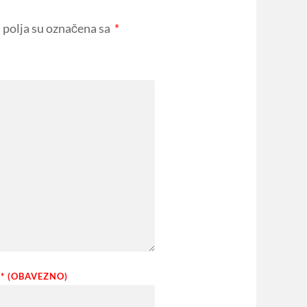
polja su označena sa
*
* (OBAVEZNO)