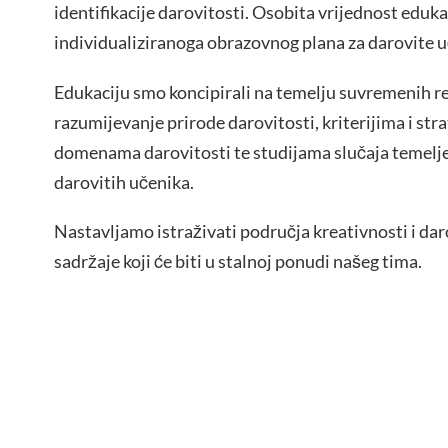
identifikacije darovitosti. Osobita vrijednost eduka
individualiziranoga obrazovnog plana za darovite u
Edukaciju smo koncipirali na temelju suvremenih re
razumijevanje prirode darovitosti, kriterijima i str
domenama darovitosti te studijama slučaja temeljen
darovitih učenika.
Nastavljamo istraživati područja kreativnosti i da
sadržaje koji će biti u stalnoj ponudi našeg tima.