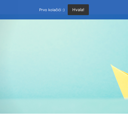
Hvala!
Prvo kolačići :)