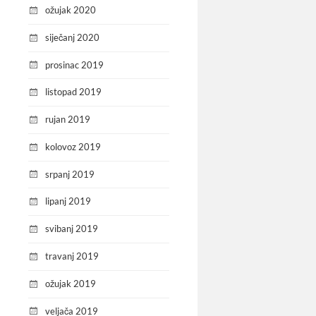
ožujak 2020
siječanj 2020
prosinac 2019
listopad 2019
rujan 2019
kolovoz 2019
srpanj 2019
lipanj 2019
svibanj 2019
travanj 2019
ožujak 2019
veljača 2019