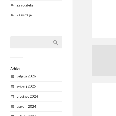
Za roditelje
Za učitelje
Arhiva
veljača 2026
svibanj 2025
prosinac 2024
travanj 2024