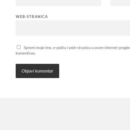
WEB-STRANICA
Spremi moje ime, e-poštu i web-stranicu u ovom internet pregle
komentirao.