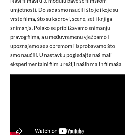
Naši filmaši u 3. modulu bave se filmskom
umjetnosti. Do sada smo naučili što je i koje su
vrste filma, što su kadrovi, scene, set i knjiga
snimanja. Polako se približavamo snimanju
pravog filma, a u međuvremenu vježbamo i
upoznajemo se s opremom i isprobavamo što
smo naučili. U nastavku pogledajte naš mali
eksperimentalni film u režiji naših malih filmaša.