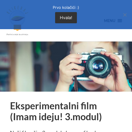
Prvo kolačići :)
Hvala!
MENU
Eksperimentalni film
(Imam ideju! 3.modul)