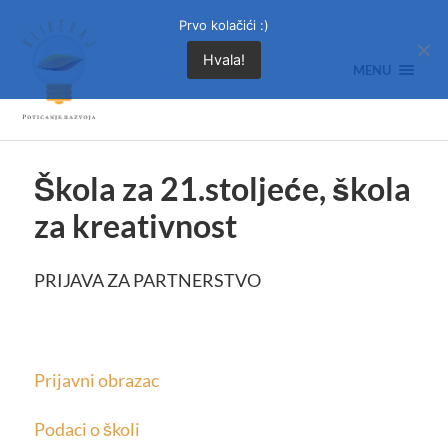
Prvo kolačići :)
Hvala!
MENU
Škola za 21.stoljeće, škola
za kreativnost
PRIJAVA ZA PARTNERSTVO
Prijavni obrazac
Podaci o školi