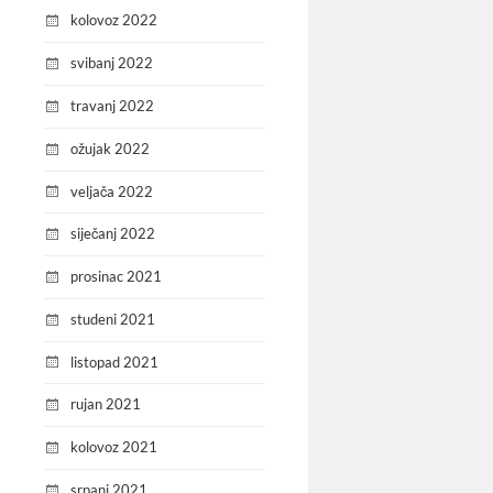
kolovoz 2022
svibanj 2022
travanj 2022
ožujak 2022
veljača 2022
siječanj 2022
prosinac 2021
studeni 2021
listopad 2021
rujan 2021
kolovoz 2021
srpanj 2021