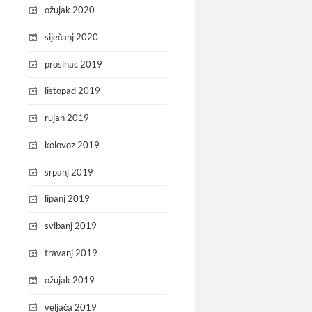
ožujak 2020
siječanj 2020
prosinac 2019
listopad 2019
rujan 2019
kolovoz 2019
srpanj 2019
lipanj 2019
svibanj 2019
travanj 2019
ožujak 2019
veljača 2019