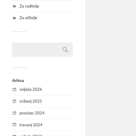
Za roditelje
Za učitelje
Arhiva
veljača 2026
svibanj 2025
prosinac 2024
travanj 2024