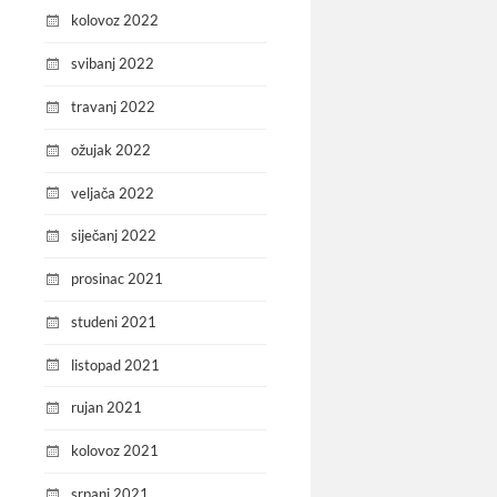
kolovoz 2022
svibanj 2022
travanj 2022
ožujak 2022
veljača 2022
siječanj 2022
prosinac 2021
studeni 2021
listopad 2021
rujan 2021
kolovoz 2021
srpanj 2021