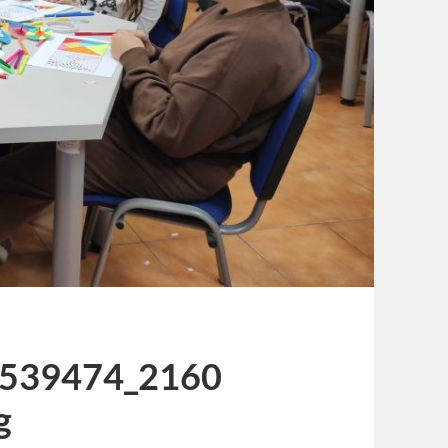
539474_2160
g