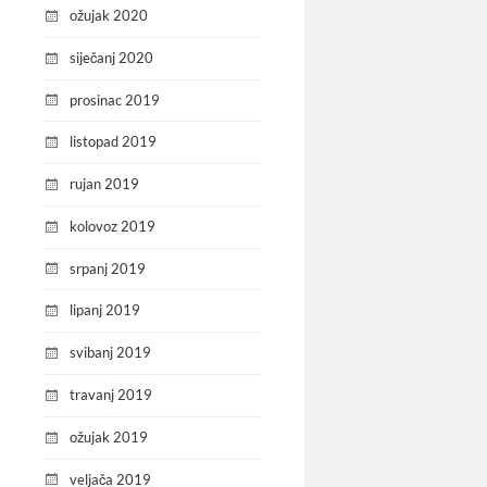
ožujak 2020
siječanj 2020
prosinac 2019
listopad 2019
rujan 2019
kolovoz 2019
srpanj 2019
lipanj 2019
svibanj 2019
travanj 2019
ožujak 2019
veljača 2019