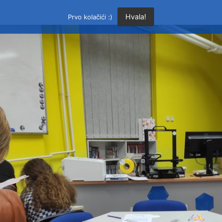
Hvala!
Prvo kolačići :)