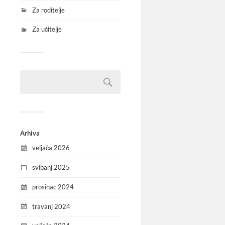
Za roditelje
Za učitelje
Arhiva
veljača 2026
svibanj 2025
prosinac 2024
travanj 2024