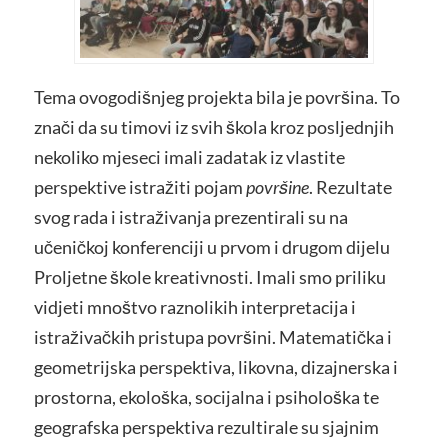
Tema ovogodišnjeg projekta bila je površina. To
znači da su timovi iz svih škola kroz posljednjih
nekoliko mjeseci imali zadatak iz vlastite
perspektive istražiti pojam
površine
. Rezultate
svog rada i istraživanja prezentirali su na
učeničkoj konferenciji u prvom i drugom dijelu
Proljetne škole kreativnosti. Imali smo priliku
vidjeti mnoštvo raznolikih interpretacija i
istraživačkih pristupa površini. Matematička i
geometrijska perspektiva, likovna, dizajnerska i
prostorna, ekološka, socijalna i psihološka te
geografska perspektiva rezultirale su sjajnim