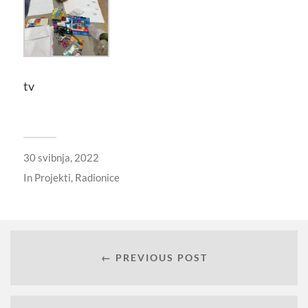
tv
30 svibnja, 2022
In
Projekti
,
Radionice
← PREVIOUS POST