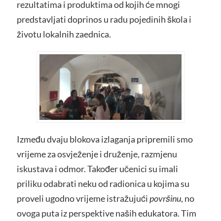
rezultatima i produktima od kojih će mnogi
predstavljati doprinos u radu pojedinih škola i
životu lokalnih zaednica.
Između dvaju blokova izlaganja pripremili smo
vrijeme za osvježenje i druženje, razmjenu
iskustava i odmor. Također učenici su imali
priliku odabrati neku od radionica u kojima su
proveli ugodno vrijeme istražujući
površinu
, no
ovoga puta iz perspektive naših edukatora. Tim