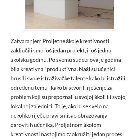
Zatvaranjem Proljetne škole kreativnosti
zaključili smo još jedan projekt, i još jednu
školsku godinu. Po svemu sudeći ova je godina
bila kreativna i produktivna. Naši su učenici
brusili svoje istraživačke talente kako bi istražili
određenu temu i kako bi stvorili rješenje za
problem koji su prepoznali u svojoj školi ili svojoj
lokalnoj zajednici. To je, ako bi se svelo na
nekoliko riječi, pravi smisao obrazovanja
darovitih učenika. Proljetnom školom
kreativnosti nastojimo zaokružiti jedan proces