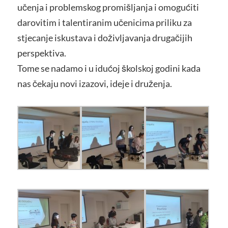
učenja i problemskog promišljanja i omogućiti
darovitim i talentiranim učenicima priliku za
stjecanje iskustava i doživljavanja drugačijih
perspektiva.
Tome se nadamo i u idućoj školskoj godini kada
nas čekaju novi izazovi, ideje i druženja.