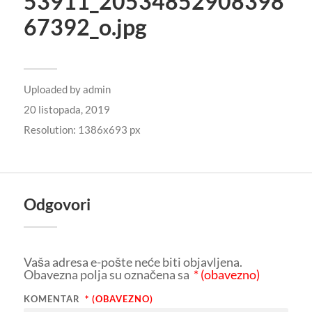
53911_20534852908398
67392_o.jpg
Uploaded by
admin
20 listopada, 2019
Resolution: 1386x693 px
Odgovori
Vaša adresa e-pošte neće biti objavljena.
Obavezna polja su označena sa
* (obavezno)
KOMENTAR
* (OBAVEZNO)