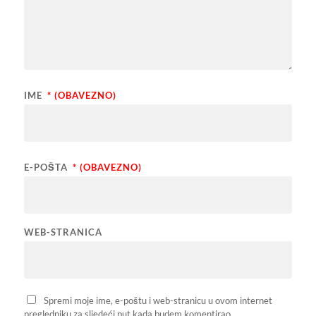
IME
* (OBAVEZNO)
E-POŠTA
* (OBAVEZNO)
WEB-STRANICA
Spremi moje ime, e-poštu i web-stranicu u ovom internet
pregledniku za sljedeći put kada budem komentirao.