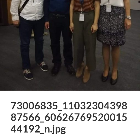
73006835_11032304398
87566_60626769520015
44192_n.jpg