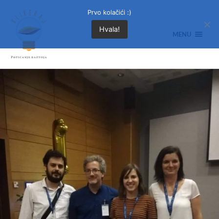
Prvo kolačići :)
Hvala!
MENU