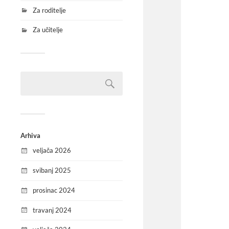
Za roditelje
Za učitelje
Arhiva
veljača 2026
svibanj 2025
prosinac 2024
travanj 2024