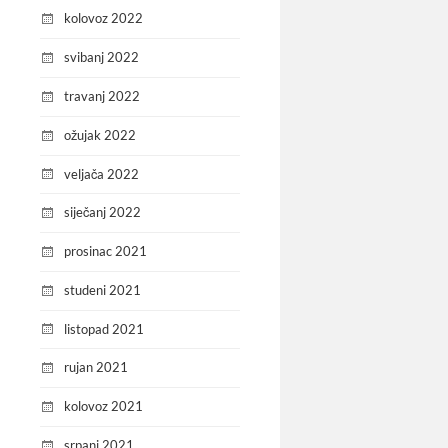
kolovoz 2022
svibanj 2022
travanj 2022
ožujak 2022
veljača 2022
siječanj 2022
prosinac 2021
studeni 2021
listopad 2021
rujan 2021
kolovoz 2021
srpanj 2021