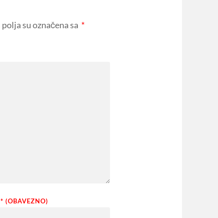
polja su označena sa
*
* (OBAVEZNO)