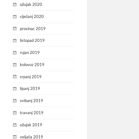
ožujak 2020
siječanj 2020
prosinac 2019
listopad 2019
rujan 2019
kolovoz 2019
srpanj 2019
lipanj 2019
svibanj 2019
travanj 2019
ožujak 2019
veljača 2019