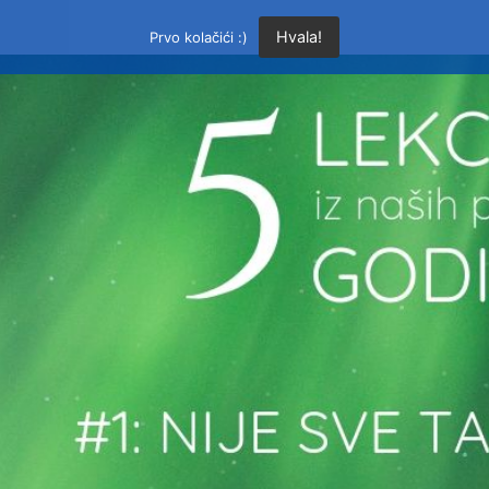
Hvala!
Prvo kolačići :)