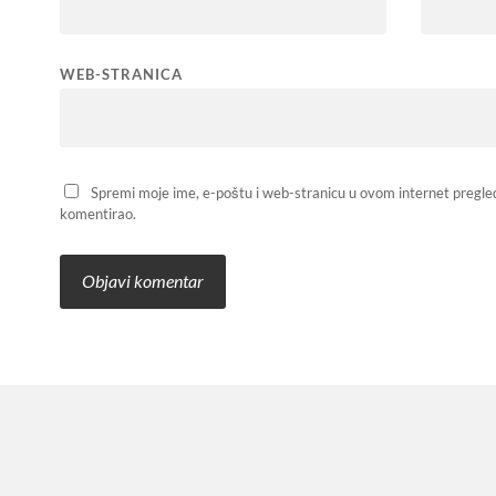
WEB-STRANICA
Spremi moje ime, e-poštu i web-stranicu u ovom internet pregle
komentirao.