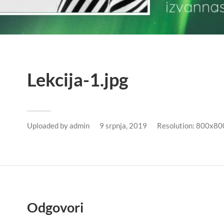
Lekcija-1.jpg
Uploaded by
admin
9 srpnja, 2019
Resolution: 800x80
Odgovori