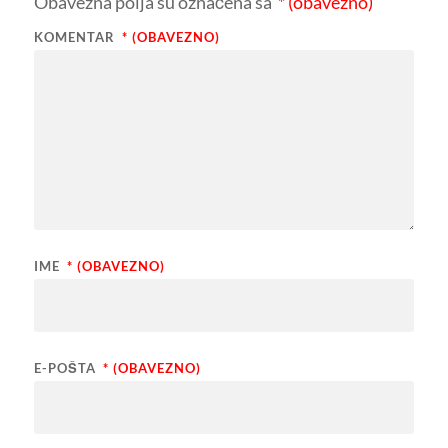
Obavezna polja su označena sa
* (obavezno)
KOMENTAR
* (OBAVEZNO)
IME
* (OBAVEZNO)
E-POŠTA
* (OBAVEZNO)