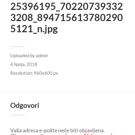
25396195_70220739332
3208_894715613780290
5121_n.jpg
Uploaded by
admin
4 lipnja, 2018
Resolution: 960x600 px
Odgovori
Vaša adresa e-pošte neće biti objavljena.