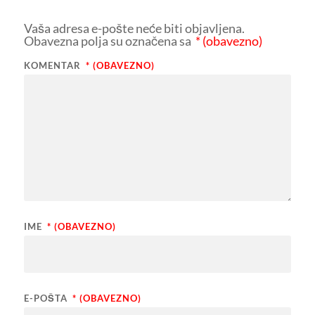
Vaša adresa e-pošte neće biti objavljena.
Obavezna polja su označena sa
* (obavezno)
KOMENTAR
* (OBAVEZNO)
IME
* (OBAVEZNO)
E-POŠTA
* (OBAVEZNO)