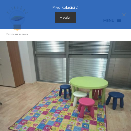
Prvo kolačići :)
Hvala!
MENU