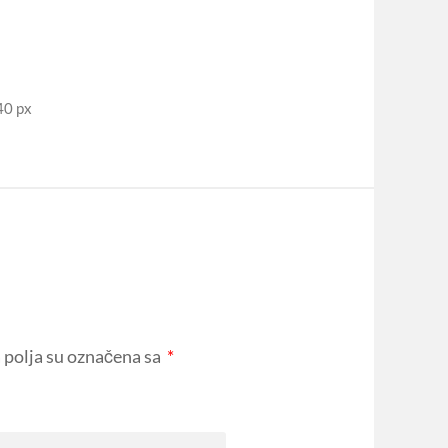
40 px
polja su označena sa
*