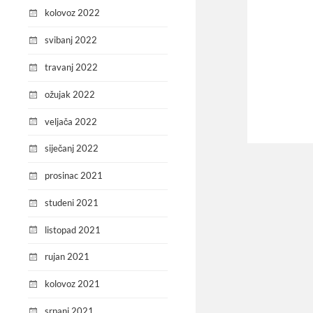
kolovoz 2022
svibanj 2022
travanj 2022
ožujak 2022
veljača 2022
siječanj 2022
prosinac 2021
studeni 2021
listopad 2021
rujan 2021
kolovoz 2021
srpanj 2021