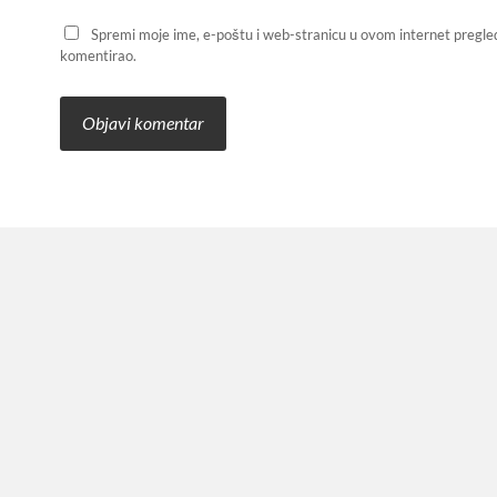
Spremi moje ime, e-poštu i web-stranicu u ovom internet pregle
komentirao.