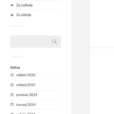
Za roditelje
Za učitelje
Arhiva
veljača 2026
svibanj 2025
prosinac 2024
travanj 2024