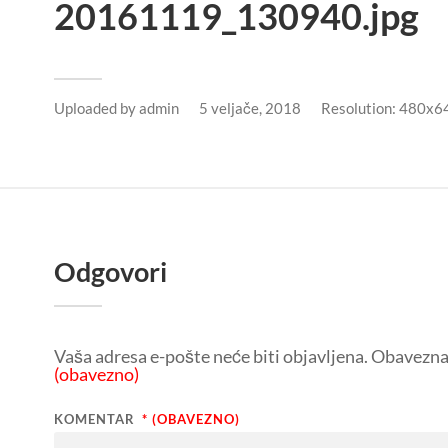
20161119_130940.jpg
Uploaded by
admin
5 veljače, 2018
Resolution: 480x6
Odgovori
Vaša adresa e-pošte neće biti objavljena.
Obavezna 
(obavezno)
KOMENTAR
* (OBAVEZNO)