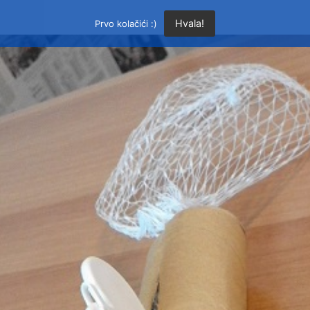
Hvala!
Prvo kolačići :)