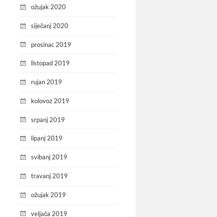
ožujak 2020
siječanj 2020
prosinac 2019
listopad 2019
rujan 2019
kolovoz 2019
srpanj 2019
lipanj 2019
svibanj 2019
travanj 2019
ožujak 2019
veljača 2019