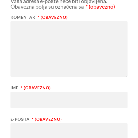
Vaša adresa e-pošte neće biti objavljena.
Obavezna polja su označena sa
* (obavezno)
KOMENTAR
* (OBAVEZNO)
IME
* (OBAVEZNO)
E-POŠTA
* (OBAVEZNO)