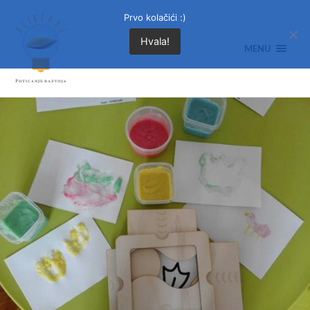
Prvo kolačići :)
Hvala!
MENU