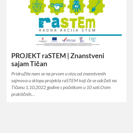
PROJEKT raSTEM | Znanstveni
sajam Tičan
Pridružite nam se na prvom u nizu od znanstvenih
sajmova u sklopu projekta raSTEM koji će se održati na
Tičanu 1.10.2022 godine s početkom u 10 sati.Osim
praktičnih…