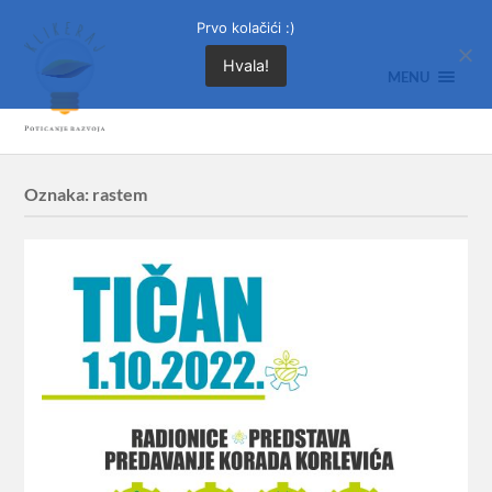
Prvo kolačići :)
Hvala!
MENU
Oznaka:
rastem