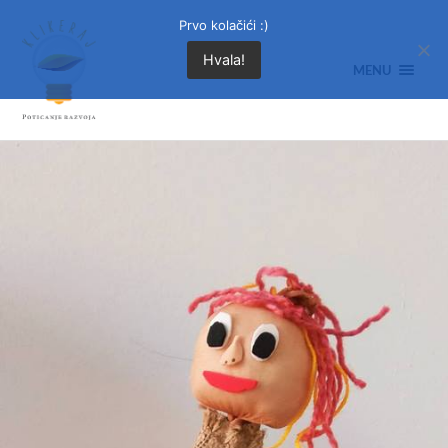
Prvo kolačići :)
Hvala!
MENU