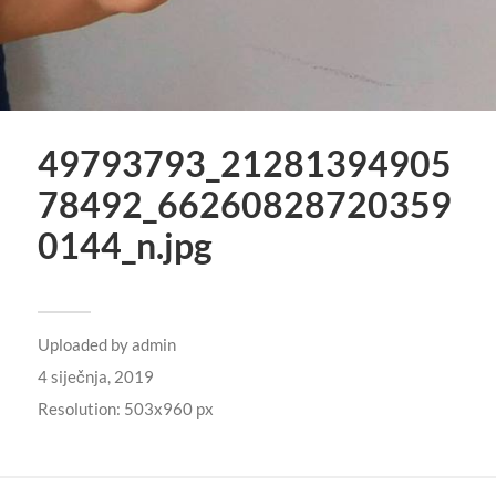
49793793_21281394905
78492_66260828720359
0144_n.jpg
Uploaded by
admin
4 siječnja, 2019
Resolution: 503x960 px